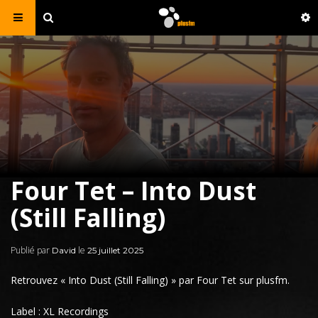
Four Tet – Into Dust
(Still Falling)
Publié par
le
David
25 juillet 2025
Retrouvez «
Into Dust (Still Falling)
» par
Four Tet
sur plusfm.
Label : XL Recordings