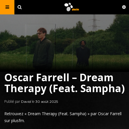
Oscar Farrell – Dream
Therapy (Feat. Sampha)
Publié par
le
David
30 août 2025
Retrouvez «
Dream Therapy
(Feat.
Sampha
) » par Oscar Farrell
sur plusfm.