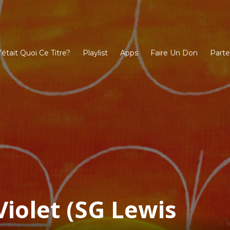
’était Quoi Ce Titre?
Playlist
Apps
Faire Un Don
Parte
Violet (SG Lewis