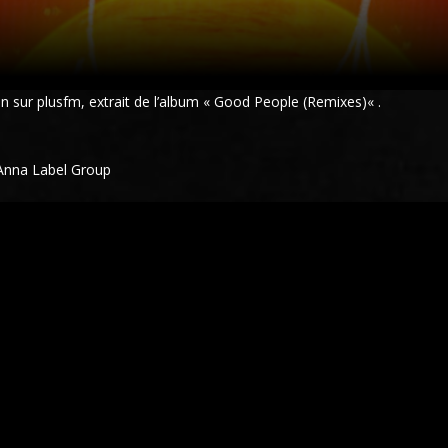
an
sur plusfm, extrait de l’album «
Good People (Remixes)
« .
 Anna Label Group