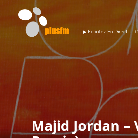
▶︎ Ecoutez En Direct
C
Majid Jordan – 