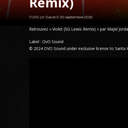
Remix)
Publié par
le
David
30 septembre 2025
Retrouvez « Violet (SG Lewis Remix) » par
Majid Jord
Label : OvO Sound
© 2024 OVO Sound under exclusive license to Santa