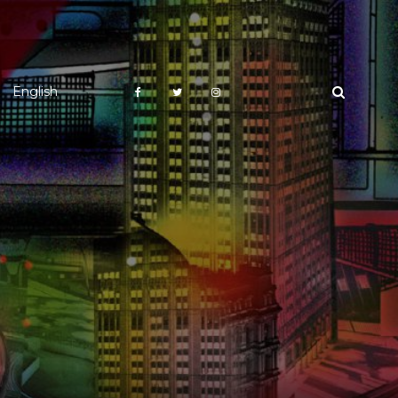
English