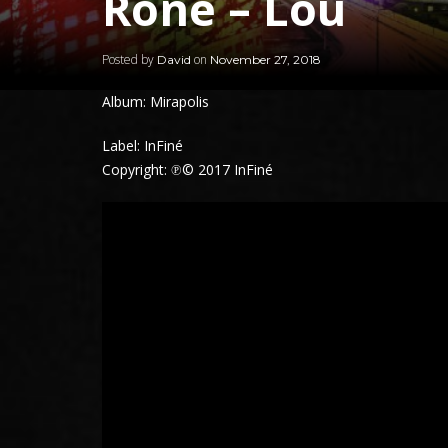
Rone – Lou
Posted by
on
David
November 27, 2018
Album: Mirapolis
Label: InFiné
Copyright: ℗© 2017 InFiné