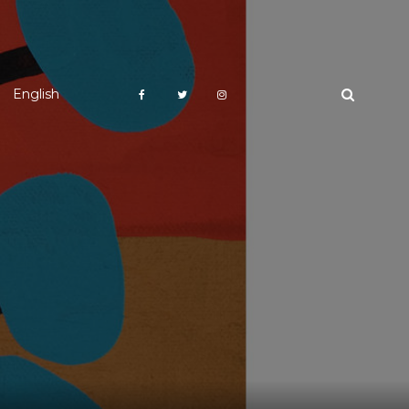
English