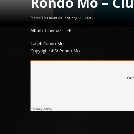
Rondo Mo – Clu
Posted by
on
David
January 13, 2020
Album: Cinemas – EP
Label: Rondo Mo
Copyright: ℗© Rondo Mo