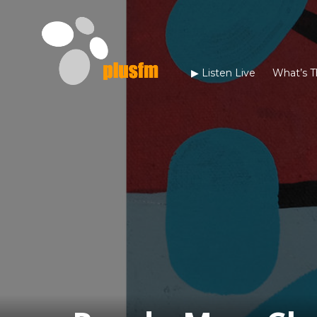
▶︎ Listen Live
What’s T