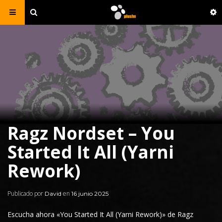
Ragz Nordset – You
Started It All (Yarni
Rework)
Publicado por
en
David
16 junio 2025
Escucha ahora «You Started It All (
Yarni
Rework)» de
Ragz