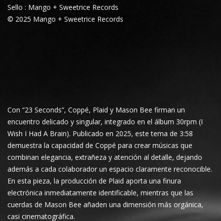
Sello : Mango + Sweetrice Records
© 2025 Mango + Sweetrice Records
Con “23 Seconds”, Coppé, Plaid y Mason Bee firman un
encuentro delicado y singular, integrado en el álbum 30rpm (I
Wish I Had A Brain). Publicado en 2025, este tema de 3:58
demuestra la capacidad de Coppé para crear músicas que
combinan elegancia, extrañeza y atención al detalle, dejando
además a cada colaborador un espacio claramente reconocible.
En esta pieza, la producción de Plaid aporta una finura
electrónica inmediatamente identificable, mientras que las
cuerdas de Mason Bee añaden una dimensión más orgánica,
casi cinematográfica.