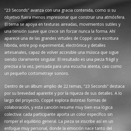
“23 Seconds” avanza con una gracia contenida, como si su
objetivo fuera menos impresionar que construir una atmósfera.
El tema se apoya en texturas aireadas, movimientos sutiles y
una tensión suave que crece sin forzar nunca la forma. Ahí
aparece una de las grandes virtudes de Coppé: una escritura
híbrida, entre pop experimental, electrónica y detalles
artesanales, capaz de volver accesible una música que sigue
siendo claramente singular. El resultado es una pieza frágil y
precisa a la vez, pensada para una escucha atenta, casi como
un pequeño cortometraje sonoro.
Dentro de un álbum amplio de 22 temas, “23 Seconds” destaca
por su brevedad aparente y por la riqueza de sus detalles. A lo
largo del proyecto, Coppé explora distintas formas de
colaboración, y esta canción resume muy bien esa lógica
colectiva: cada participante aporta un color específico sin
romper el equilibrio general. La pieza se inscribe así en un
enfoque muy personal, donde la emoción nace tanto del