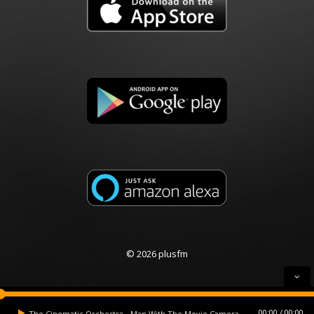
© 2026 plusfm
00:00
00:00
The Cinematic Orchestra - Man With The Movie Camera