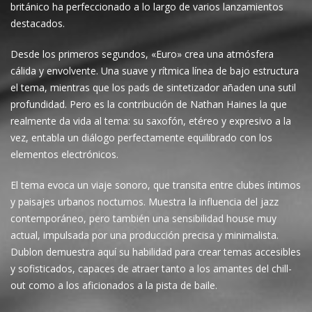
británico ha perfeccionado a lo largo de varios lanzamientos
destacados.
Desde los primeros segundos, «Euro» crea una atmósfera
cálida y envolvente. Una suave y rítmica línea de bajo estructura
el tema, mientras que los pads de sintetizador añaden una sutil
profundidad. Pero es la contribución de Nathan Haines la que
realmente da vida al tema: su saxofón, etéreo y expresivo a la
vez, entabla un diálogo perfectamente equilibrado con los
elementos electrónicos.
El tema evoca un viaje sonoro, que transita entre clubes íntimos
y paisajes urbanos nocturnos. Muestra la influencia del jazz
contemporáneo, pero también una sensibilidad house muy
actual, impulsada por una producción precisa y minimalista.
Dublon demuestra aquí su habilidad para crear temas accesibles
y sofisticados, capaces de atraer tanto a los amantes del chill-
out como a los aficionados a la pista de baile.