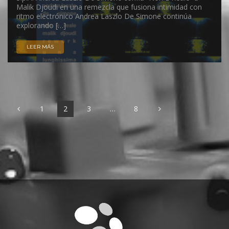
Malik Djoudi en una remezcla que fusiona intimidad con
ritmo electrónico Andrea Laszlo De Simone continúa
explorando […]
LEER MÁS
1
2
3
…
8