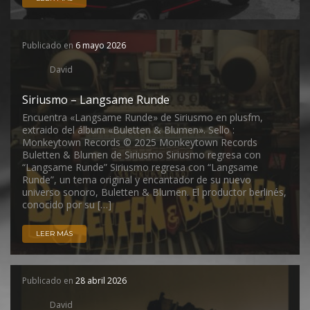
Publicado en
6 mayo 2026
David
Siriusmo – Langsame Runde
Encuentra «Langsame Runde» de Siriusmo en plusfm,
extraido del álbum «Buletten & Blumen». Sello :
Monkeytown Records © 2025 Monkeytown Records
Buletten & Blumen de Siriusmo Siriusmo regresa con
“Langsame Runde” Siriusmo regresa con “Langsame
Runde”, un tema original y encantador de su nuevo
universo sonoro, Buletten & Blumen. El productor berlinés,
conocido por su […]
LEER MÁS
Publicado en
28 abril 2026
David