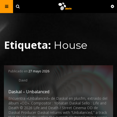
Etiqueta:
House
Publicado en
27 mayo 2026
David
Daskal – Unbalanced
Encuentra «Unbalanced» de Daskal en plusfm, extraido del
álbum «OD». Compositor : Yonatan Daskal Sello : Life and
Death © 2026 Life and Death / Street Cinema OD de
Daskal Producer Daskal returns with “Unbalanced,” a track