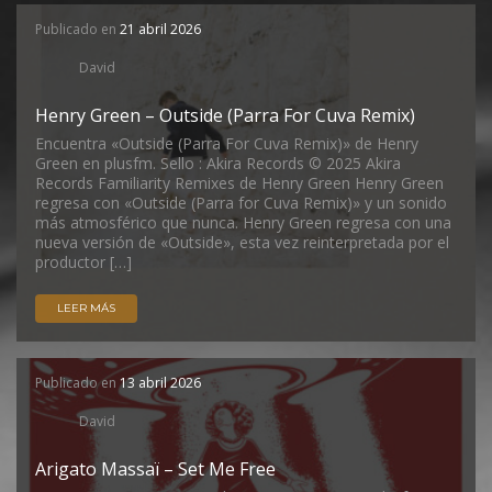
Publicado en
21 abril 2026
David
Henry Green – Outside (Parra For Cuva Remix)
Encuentra «Outside (Parra For Cuva Remix)» de Henry
Green en plusfm. Sello : Akira Records © 2025 Akira
Records Familiarity Remixes de Henry Green Henry Green
regresa con «Outside (Parra for Cuva Remix)» y un sonido
más atmosférico que nunca. Henry Green regresa con una
nueva versión de «Outside», esta vez reinterpretada por el
productor […]
LEER MÁS
Publicado en
13 abril 2026
David
Arigato Massaï – Set Me Free