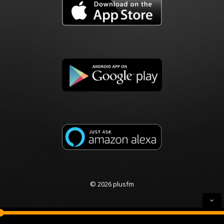
© 2026 plusfm