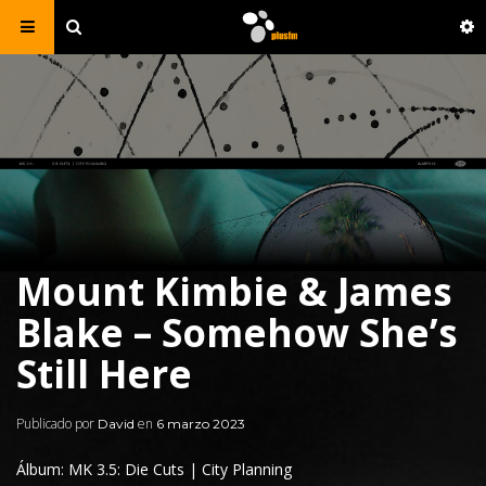
Mount Kimbie & James
Blake – Somehow She’s
Still Here
Publicado por
en
David
6 marzo 2023
Álbum: MK 3.5: Die Cuts | City Planning