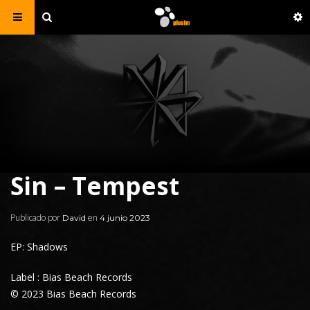
Sin – Tempest
Publicado por
en
David
4 junio 2023
EP: Shadows
Label : Bias Beach Records
© 2023 Bias Beach Records