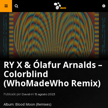
RY X & Ólafur Arnalds –
Colorblind
(WhoMadeWho Remix)
Publicado por
en
David
15 agosto 2023
Album: Blood Moon (Remixes)