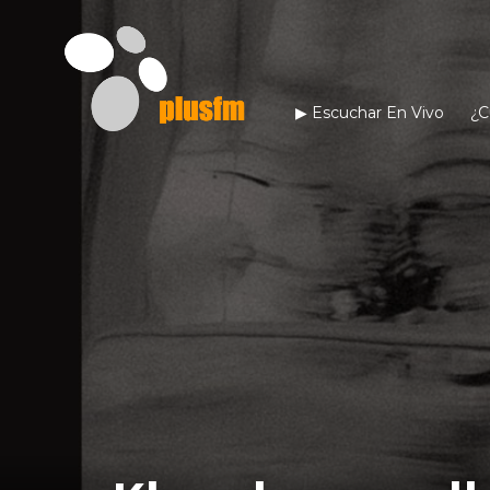
▶︎ Escuchar En Vivo
¿C