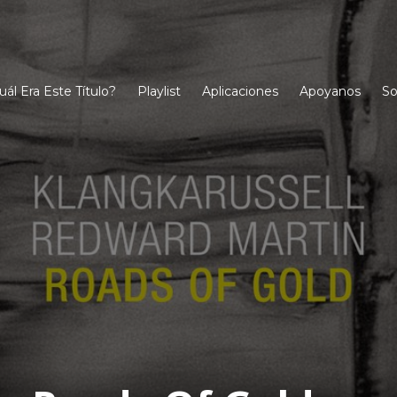
uál Era Este Título?
Playlist
Aplicaciones
Apoyanos
So