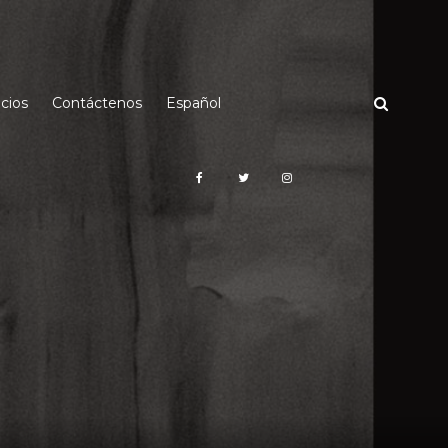
cios
Contáctenos
Español