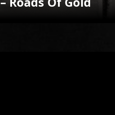
 – Roads Of Gold