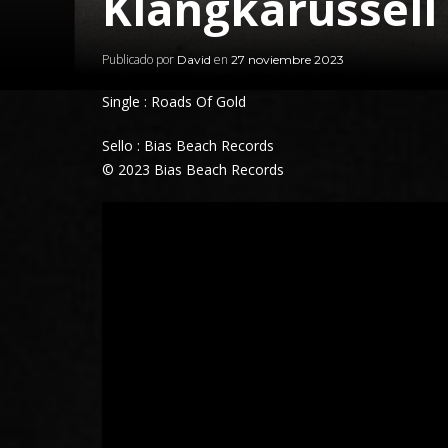
Klangkarussell
Publicado por
en
David
27 noviembre 2023
Single : Roads Of Gold
Sello : Bias Beach Records
© 2023 Bias Beach Records