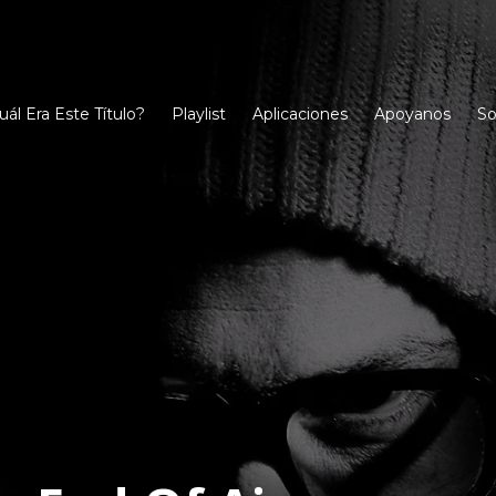
uál Era Este Título?
Playlist
Aplicaciones
Apoyanos
So