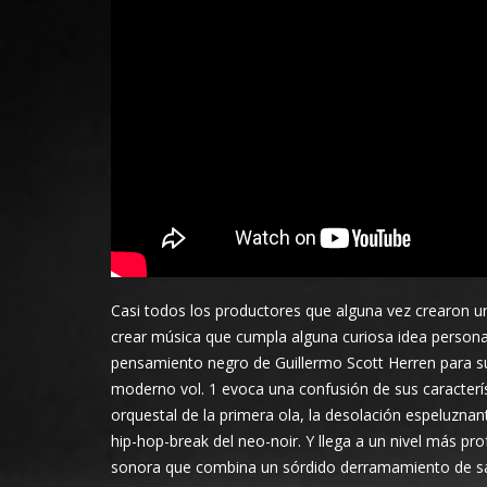
Casi todos los productores que alguna vez crearon u
crear música que cumpla alguna curiosa idea personal 
pensamiento negro de Guillermo Scott Herren para su 
moderno vol. 1 evoca una confusión de sus caracterís
orquestal de la primera ola, la desolación espeluznan
hip-hop-break del neo-noir. Y llega a un nivel más pr
sonora que combina un sórdido derramamiento de sang