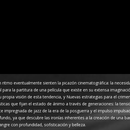
n ritmo eventualmente sienten la picazón cinematográfica: la necesid
para la partitura de una película que existe en su extensa imaginació
propia visión de esta tendencia, y Nuevas estrategias para el crime
ticas que fijan el estado de ánimo a través de generaciones: la tensi
te impregnada de jazz de la era de la posguerra y el impulso impulsad
ofundo, ya que descubre las ironías inherentes a la creación de una b
re con profundidad, sofisticación y belleza.