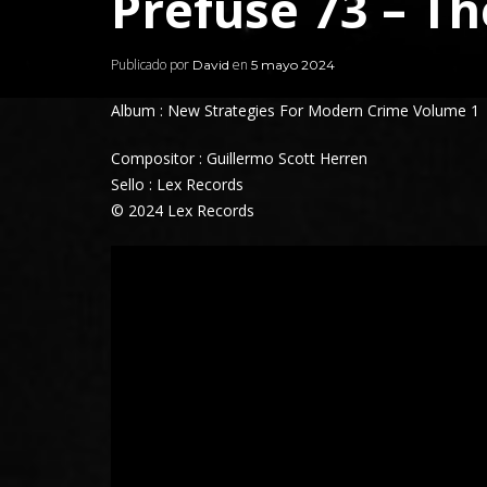
Prefuse 73 – Th
Publicado por
en
David
5 mayo 2024
Album : New Strategies For Modern Crime Volume 1
Compositor : Guillermo Scott Herren
Sello : Lex Records
© 2024 Lex Records