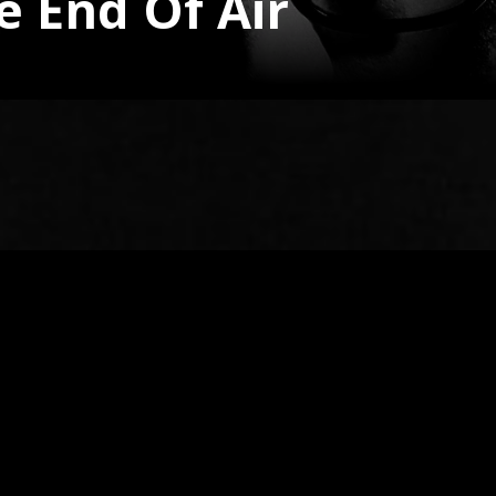
e End Of Air