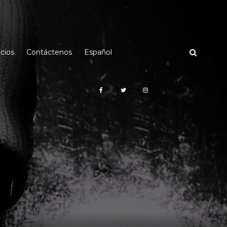
cios
Contáctenos
Español