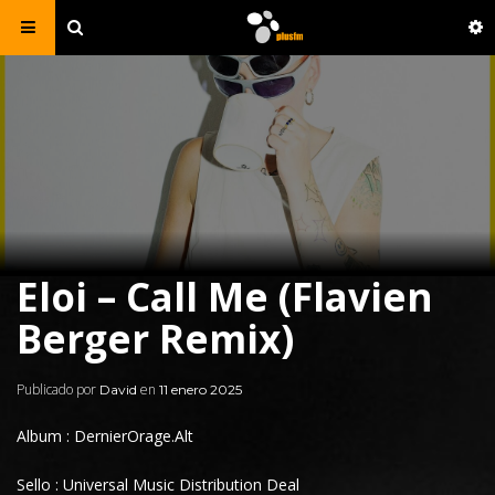
Eloi – Call Me (Flavien
Berger Remix)
Publicado por
en
David
11 enero 2025
Album : DernierOrage.Alt
Sello : Universal Music Distribution Deal