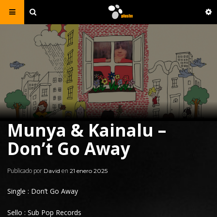
Munya & Kainalu –
Don’t Go Away
Publicado por
en
David
21 enero 2025
Single : Don’t Go Away
Sello : Sub Pop Records