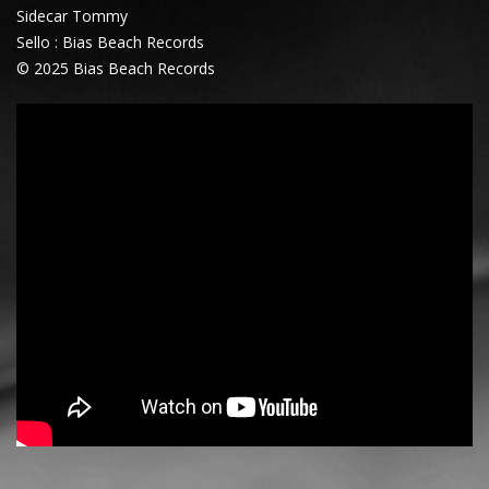
Sidecar Tommy
Sello : Bias Beach Records
© 2025 Bias Beach Records