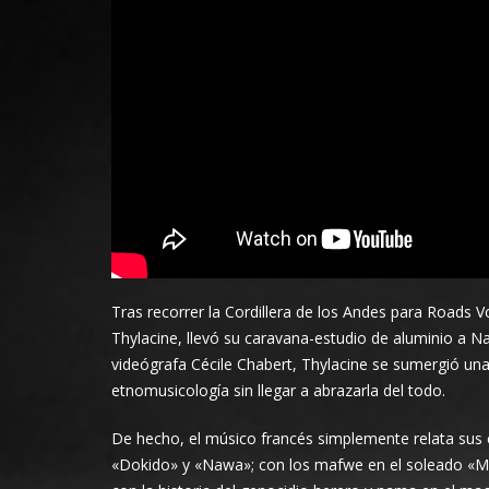
Tras recorrer la Cordillera de los Andes para Roads Vo
Thylacine, llevó su caravana-estudio de aluminio a 
videógrafa Cécile Chabert, Thylacine se sumergió una 
etnomusicología sin llegar a abrazarla del todo.
De hecho, el músico francés simplemente relata sus
«Dokido» y «Nawa»; con los mafwe en el soleado «M