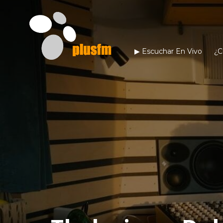
▶︎ Escuchar En Vivo
¿C