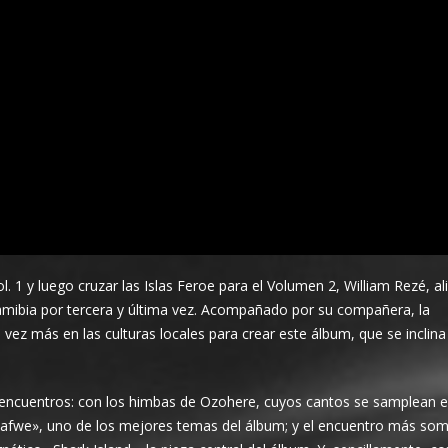
l. 1 y luego cruzar las Islas Feroe para el Volumen 2, William Rezé, al
Namibia por tercera y última vez. Acompañado por su compañera, la
vez más en las culturas locales para crear este álbum, que se inclina 
 encuentros: con los himbas de Ozohere, cuyos cantos se samplean 
afwe», uno de los mejores temas del álbum; y el encuentro más som