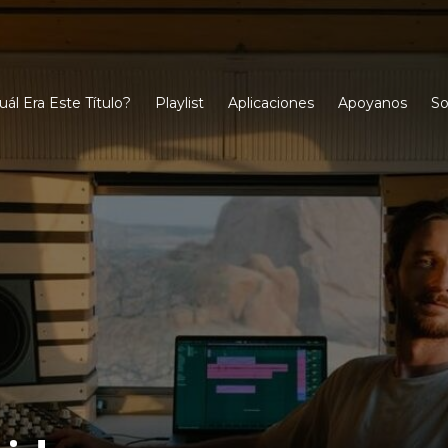
uál Era Este Título?
Playlist
Aplicaciones
Apoyanos
So