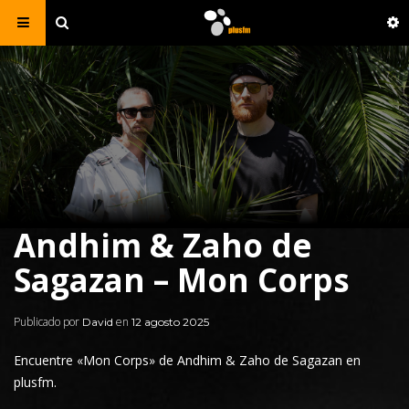
Andhim & Zaho de
Sagazan – Mon Corps
Publicado por
en
David
12 agosto 2025
Encuentre «
Mon Corps
» de Andhim &
Zaho de Sagazan
en
plusfm.